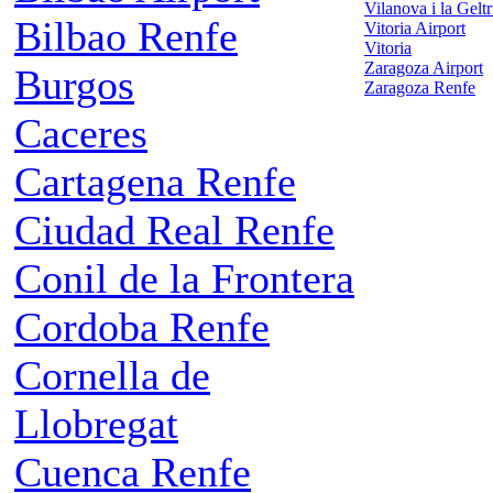
Vilanova i la Gelt
Bilbao Renfe
Vitoria Airport
Vitoria
Zaragoza Airport
Burgos
Zaragoza Renfe
Caceres
Cartagena Renfe
Ciudad Real Renfe
Conil de la Frontera
Cordoba Renfe
Cornella de
Llobregat
Cuenca Renfe