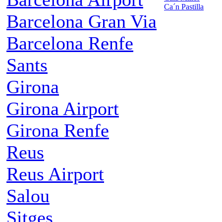
Ca´n Pastilla
Barcelona Gran Via
Barcelona Renfe
Sants
Girona
Girona Airport
Girona Renfe
Reus
Reus Airport
Salou
Sitges