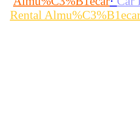
Almu%C3%B1ecar
·
Car
Rental Almu%C3%B1eca